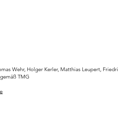
omas Wehr, Holger Kerler, Matthias Leupert, Friedr
er gemäß TMG
e