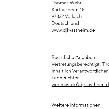
Thomas Wehr
Kartäuserstr. 18
97332 Volkach
Deutschland
www.djk-astheim.de
Rechtliche Angaben
Vertretungsberechtigt: Th
Inhaltlich Verantwortlich
Leon Richter
webmaster@djk-astheim.d
Weitere Informationen