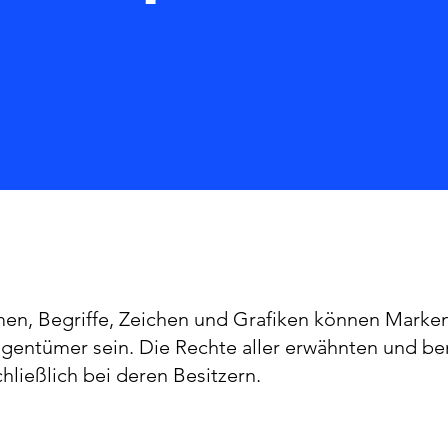
men, Begriffe, Zeichen und Grafiken können Marke
 Eigentümer sein. Die Rechte aller erwähnten und b
ließlich bei deren Besitzern.