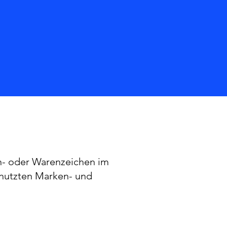
n- oder Warenzeichen im
enutzten Marken- und